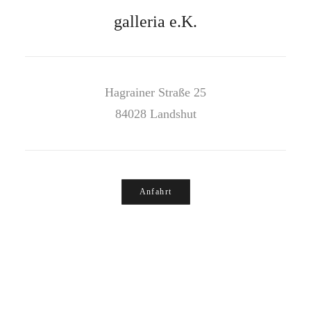
galleria e.K.
Hagrainer Straße 25
84028 Landshut
Anfahrt