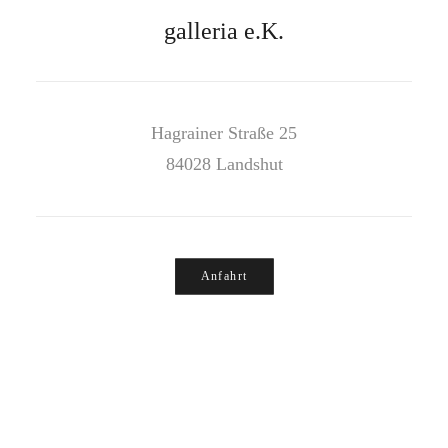
galleria e.K.
Hagrainer Straße 25
84028 Landshut
Anfahrt